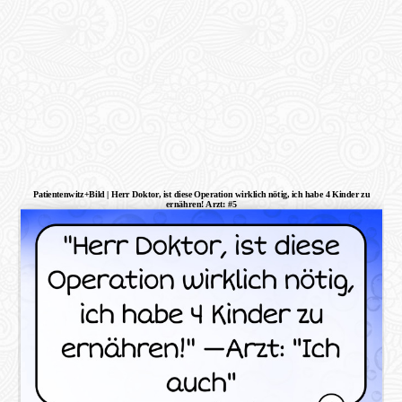
Patientenwitz+Bild | Herr Doktor, ist diese Operation wirklich nötig, ich habe 4 Kinder zu
ernähren! Arzt: #5