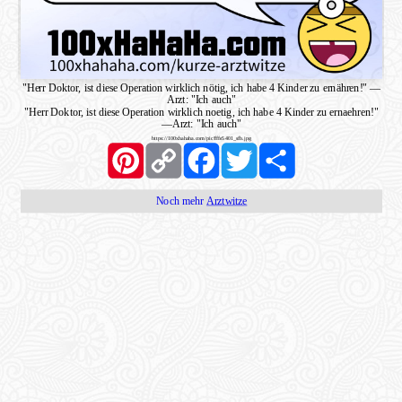
"Herr Doktor, ist diese Operation wirklich nötig, ich habe 4 Kinder zu ernähren!"
—
Arzt: "Ich auch"
"Herr Doktor, ist diese Operation wirklich noetig, ich habe 4 Kinder zu ernaehren!"
—
Arzt: "Ich auch"
https://100xhahaha.com/pic!fffe5401_sfb.jpg
Pinterest
Copy
Facebook
Twitter
Share
Link
Noch mehr
Arztwitze