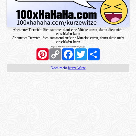
Abenteuer Tierreich: Sich summend auf eine Mücke setzen, damit diese nicht
einschlafen kann
Abenteuer Tierreich: Sich summend auf eine Muecke setzen, damit diese nicht
einschlafen kann
https://100xhahaha.com/pic!ff99f25a_sfb.jpg
Pinterest
Copy
Facebook
Twitter
Share
Link
Noch mehr
Kurze Witze