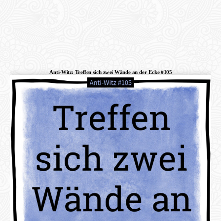
Anti-Witz: Treffen sich zwei Wände an der Ecke #105