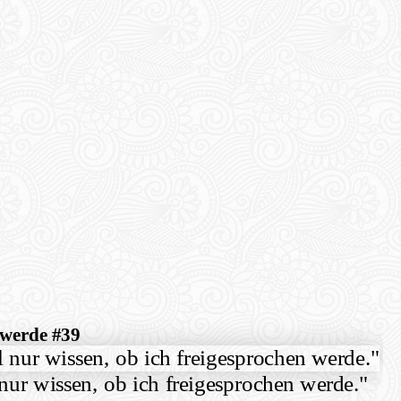
n werde #39
 nur wissen, ob ich freigesprochen werde."