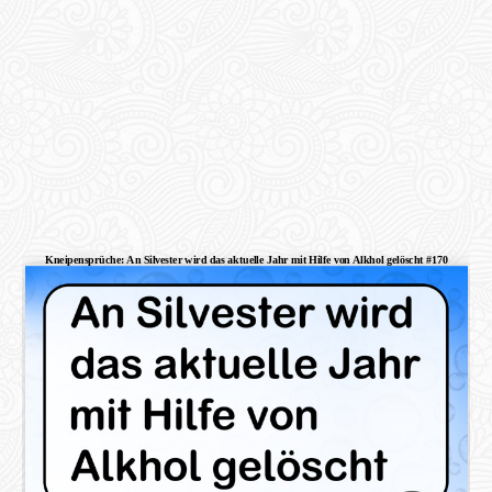
Kneipensprüche: An Silvester wird das aktuelle Jahr mit Hilfe von Alkhol gelöscht #170