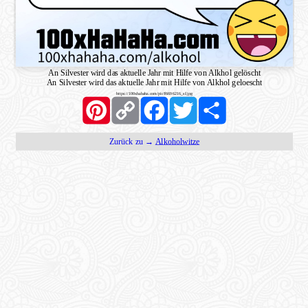
An Silvester wird das aktuelle Jahr mit Hilfe von Alkhol gelöscht
An Silvester wird das aktuelle Jahr mit Hilfe von Alkhol geloescht
https://100xhahaha.com/pic!f6696216_sf.jpg
Pinterest
Copy
Facebook
Twitter
Share
Link
Zurück zu →
Alkoholwitze