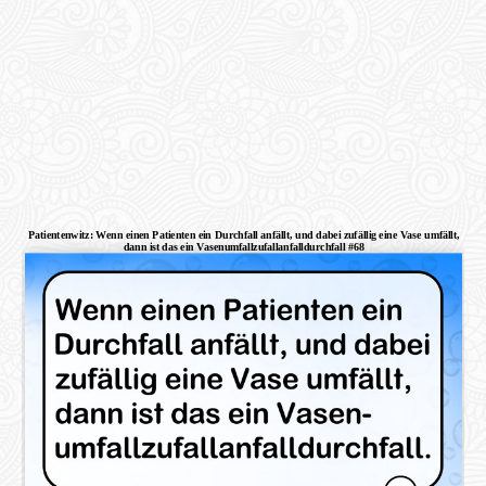
Patientenwitz: Wenn einen Patienten ein Durchfall anfällt, und dabei zufällig eine Vase umfällt,
dann ist das ein Vasenumfallzufallanfalldurchfall #68