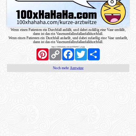
Wenn einen Patienten ein Durchfall anfällt, und dabei zufällig eine Vase umfällt,
dann ist das ein Vasenumfallzufallanfalldurchfall.
Wenn einen Patienten ein Durchfall anfaellt, und dabei zufaellig eine Vase umfaellt,
dann ist das ein Vasenumfallzufallanfalldurchfall.
https://100xhahaha.com/pic!f4429fc7_sf.jpg
Pinterest
Copy
Facebook
Twitter
Share
Link
Noch mehr
Arztwitze