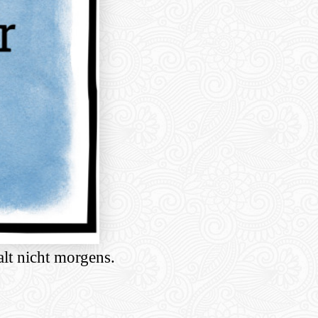
alt nicht morgens.
hare