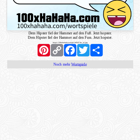
Dem Hipster fiel der Hammer auf den Fuß. Jetzt hopster.
Dem Hipster fiel der Hammer auf den Fuss. Jetzt hopster.
https://100xhahaha.com/pic!e92d74cc_sf.jpg
Pinterest
Copy
Facebook
Twitter
Share
Link
Noch mehr
Wortspiele