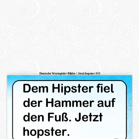
Deutsche Wortspiele+Bilder | Jetzt hopster #53