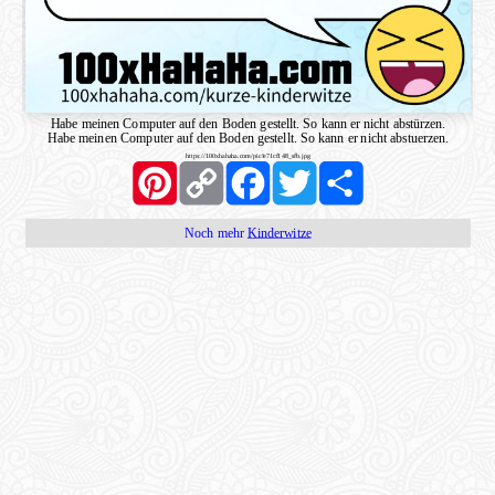
Habe meinen Computer auf den Boden gestellt. So kann er nicht abstürzen.
Habe meinen Computer auf den Boden gestellt. So kann er nicht abstuerzen.
https://100xhahaha.com/pic!e71cf148_sfb.jpg
Pinterest
Copy
Facebook
Twitter
Share
Link
Noch mehr
Kinderwitze