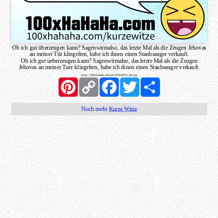
Ob ich gut überzeugen kann? Sagenwirmalso, das letzte Mal als die Zeugen Jehovas
an meiner Tür klingelten, habe ich ihnen einen Staubsauger verkauft.
Ob ich gut ueberzeugen kann? Sagenwirmalso, das letzte Mal als die Zeugen
Jehovas an meiner Tuer klingelten, habe ich ihnen einen Staubsauger verkauft.
https://100xhahaha.com/pic!e36258b3_sfb.jpg
Pinterest
Copy
Facebook
Twitter
Share
Link
Noch mehr
Kurze Witze