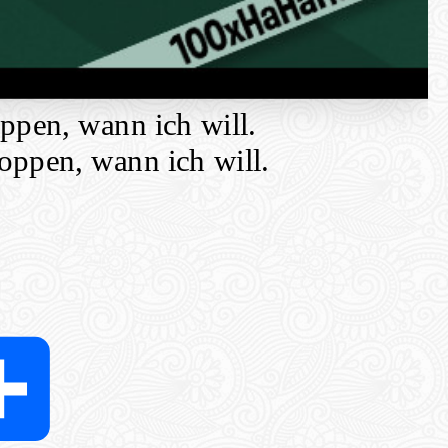
oppen, wann ich will.
toppen, wann ich will.
ter
Share