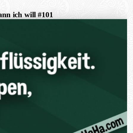
nn ich will #101