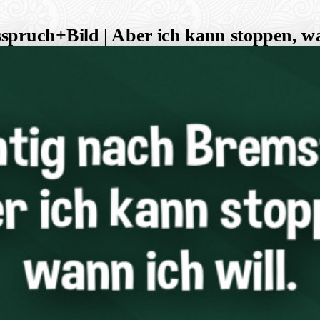
spruch+Bild | Aber ich kann stoppen, wa