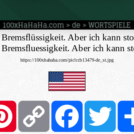
 Bremsflüssigkeit. Aber ich kann st
 Bremsfluessigkeit. Aber ich kann s
https://100xhahaha.com/pic!ccb13479-de_st.jpg
Pinterest
Copy
Facebook
Twit
Link