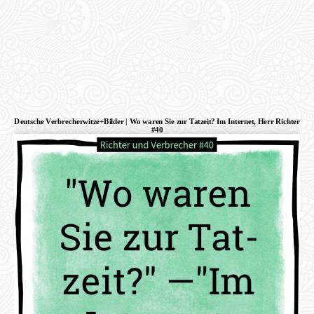
Deutsche Verbrecherwitze+Bilder | Wo waren Sie zur Tatzeit? Im Internet, Herr Richter
#40