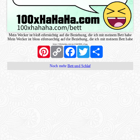
Mein Wecker ist bloß eifersüchtig auf die Beziehung, die ich mit meinem Bett habe
Mein Wecker ist bloss eifersuechtig auf die Beziehung, die ich mit meinem Bett habe
https://100xhahaha.com/pic!c9a6860b_sf.jpg
Pinterest
Copy
Facebook
Twitter
Share
Link
Noch mehr
Bett und Schlaf