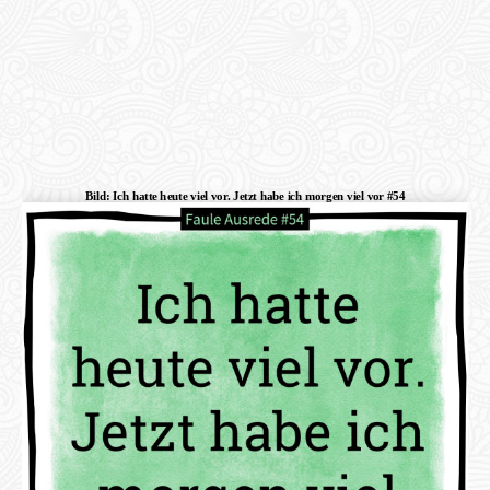
Bild: Ich hatte heute viel vor. Jetzt habe ich morgen viel vor #54