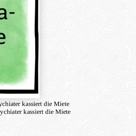
chiater kassiert die Miete
chiater kassiert die Miete
are