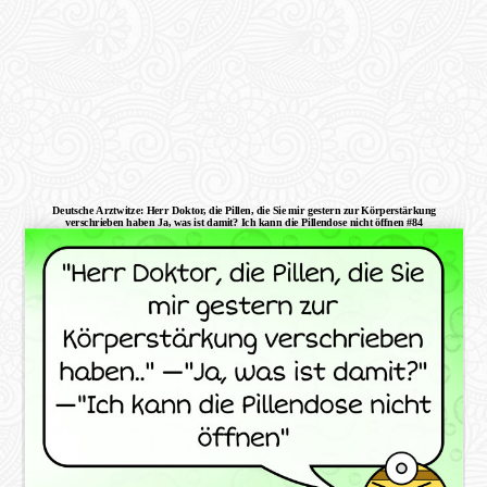
Deutsche Arztwitze: Herr Doktor, die Pillen, die Sie mir gestern zur Körperstärkung
verschrieben haben Ja, was ist damit? Ich kann die Pillendose nicht öffnen #84