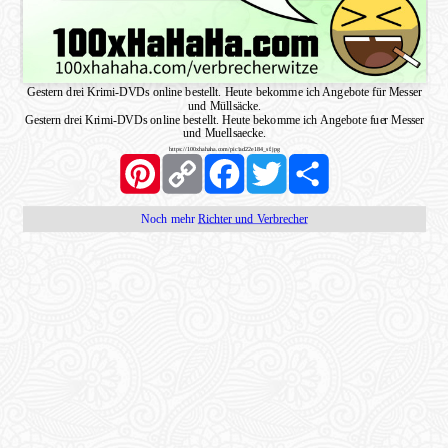
Gestern drei Krimi-DVDs online bestellt. Heute bekomme ich Angebote für Messer
und Müllsäcke.
Gestern drei Krimi-DVDs online bestellt. Heute bekomme ich Angebote fuer Messer
und Muellsaecke.
https://100xhahaha.com/pic!ad22e184_sf.jpg
Pinterest
Copy
Facebook
Twitter
Share
Link
Noch mehr
Richter und Verbrecher