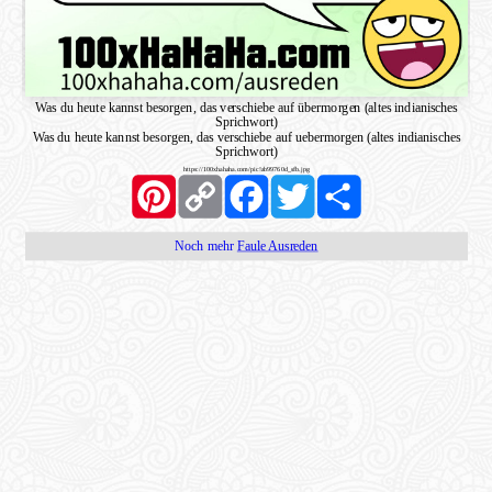
Was du heute kannst besorgen, das verschiebe auf übermorgen (altes indianisches
Sprichwort)
Was du heute kannst besorgen, das verschiebe auf uebermorgen (altes indianisches
Sprichwort)
https://100xhahaha.com/pic!ab99760d_sfb.jpg
Pinterest
Copy
Facebook
Twitter
Share
Link
Noch mehr
Faule Ausreden