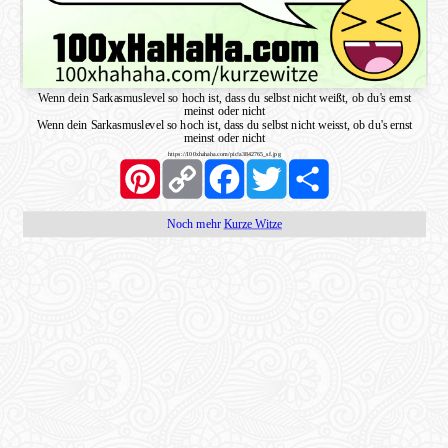
Wenn dein Sarkasmuslevel so hoch ist, dass du selbst nicht weißt, ob du's ernst
meinst oder nicht
Wenn dein Sarkasmuslevel so hoch ist, dass du selbst nicht weisst, ob du's ernst
meinst oder nicht
https://100xhahaha.com/pic!a3842765_sf.jpg
Pinterest
Copy
Facebook
Twitter
Share
Link
Noch mehr
Kurze Witze