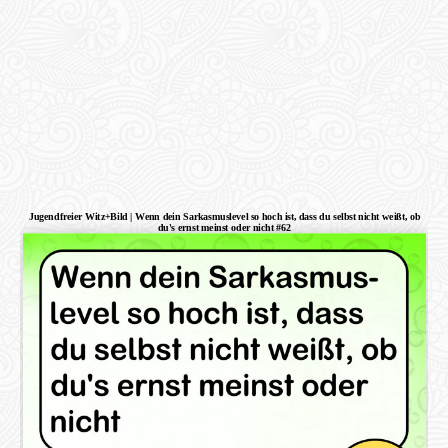
Jugendfreier Witz+Bild | Wenn dein Sarkasmuslevel so hoch ist, dass du selbst nicht weißt, ob
du's ernst meinst oder nicht #62