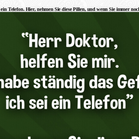
ei ein Telefon. Hier, nehmen Sie diese Pillen, und wenn Sie immer 