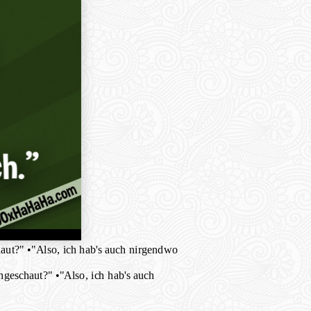
haut?" •"Also, ich hab's auch nirgendwo
hgeschaut?" •"Also, ich hab's auch