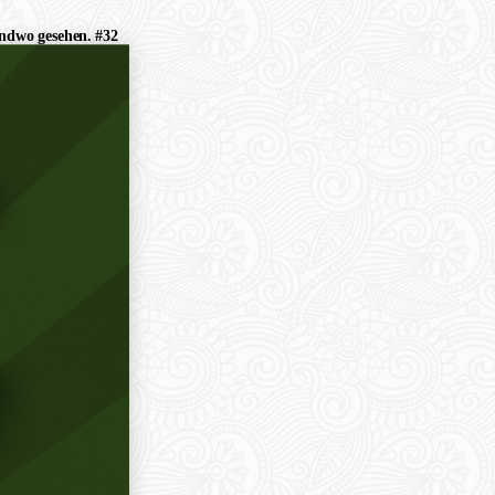
endwo gesehen. #32