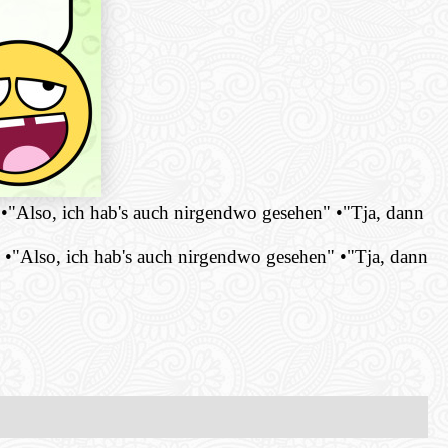
 •"Also, ich hab's auch nirgendwo gesehen" •"Tja, dann
" •"Also, ich hab's auch nirgendwo gesehen" •"Tja, dann