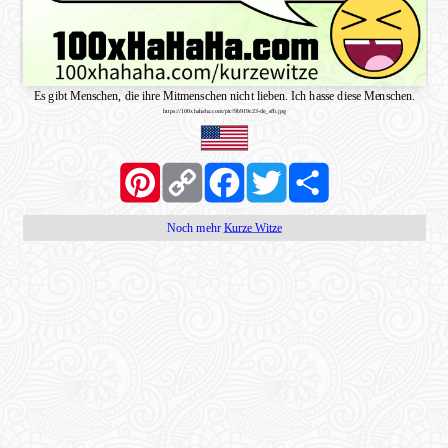
Es gibt Menschen, die ihre Mitmenschen nicht lieben. Ich hasse diese Menschen.
https://100xhahaha.com/pic!9b919c23-de_sfb.jpg
Pinterest
Copy
Facebook
Twitter
Share
Link
Noch mehr
Kurze Witze