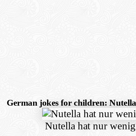
German jokes for children: Nutell
Nutella hat nur weni