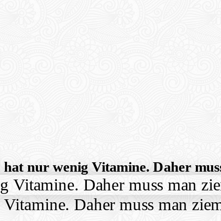
a hat nur wenig Vitamine. Daher muss
g Vitamine. Daher muss man zieml