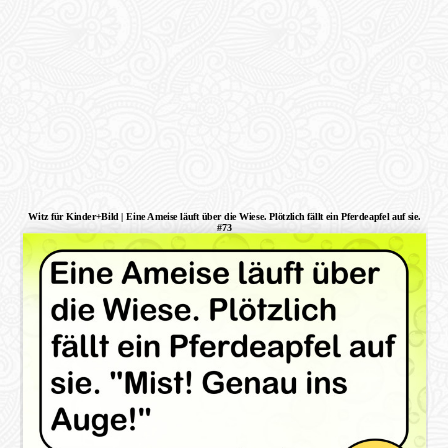
Witz für Kinder+Bild | Eine Ameise läuft über die Wiese. Plötzlich fällt ein Pferdeapfel auf sie.
#73