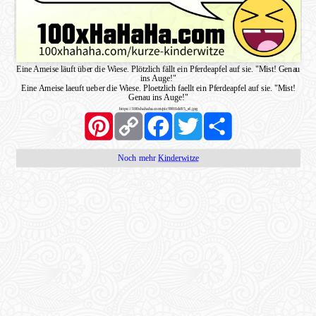
Eine Ameise läuft über die Wiese. Plötzlich fällt ein Pferdeapfel auf sie. "Mist! Genau
ins Auge!"
Eine Ameise laeuft ueber die Wiese. Ploetzlich faellt ein Pferdeapfel auf sie. "Mist!
Genau ins Auge!"
https://100xhahaha.com/pic!8f01dc85_sf.jpg
Pinterest
Copy
Facebook
Twitter
Share
Link
Noch mehr
Kinderwitze