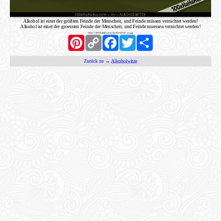
Alkohol ist einer der größten Feinde der Menscheit, und Feinde müssen vernichtet werden!
Alkohol ist einer der groessten Feinde der Menscheit, und Feinde muessen vernichtet werden!
https://100xhahaha.com/pic!8ce32b67_st.jpg
Pinterest
Copy
Facebook
Twitter
Share
Link
Zurück zu →
Alkoholwitze