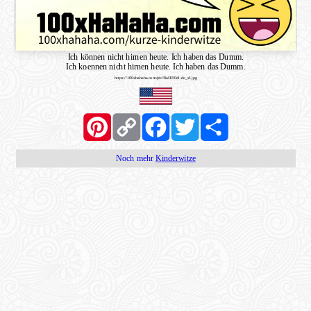
Ich können nicht hirnen heute. Ich haben das Dumm.
Ich koennen nicht hirnen heute. Ich haben das Dumm.
https://100xhahaha.com/pic!8a4180e1-de_sf.jpg
Pinterest
Copy
Facebook
Twitter
Share
Link
Noch mehr
Kinderwitze