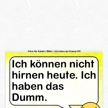
Witze für Kinder+Bilder | Ich haben das Dumm #99