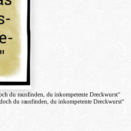
doch du rausfinden, du inkompetente Dreckwurst"
t doch du rausfinden, du inkompetente Dreckwurst"
e