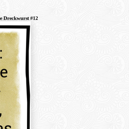
te Dreckwurst #12