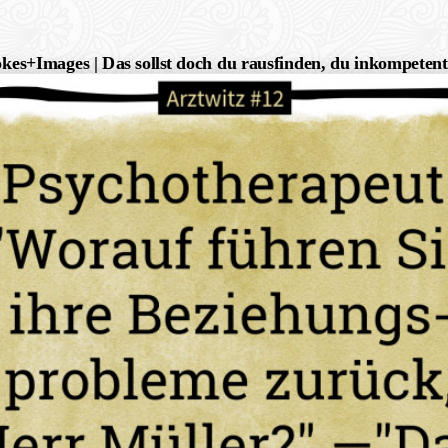
kes+Images | Das sollst doch du rausfinden, du inkompeten