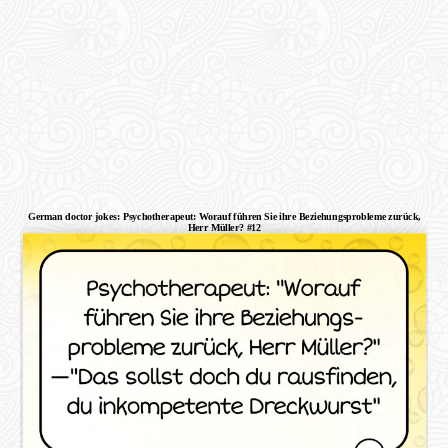
German doctor jokes: Psychotherapeut: Worauf führen Sie ihre Beziehungsprobleme zurück,
Herr Müller? #12