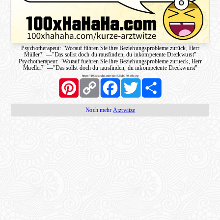
Psychotherapeut: "Worauf führen Sie ihre Beziehungsprobleme zurück, Herr
Müller?"
—
"Das sollst doch du rausfinden, du inkompetente Dreckwurst"
Psychotherapeut: "Worauf fuehren Sie ihre Beziehungsprobleme zurueck, Herr
Mueller?"
—
"Das sollst doch du rausfinden, du inkompetente Dreckwurst"
https://100xhahaha.com/pic!838ab930_sfb.jpg
Pinterest
Copy
Facebook
Twitter
Share
Link
Noch mehr
Arztwitze