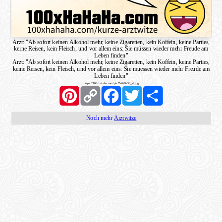
Arzt: "Ab sofort keinen Alkohol mehr, keine Zigaretten, kein Koffein, keine Parties,
keine Reisen, kein Fleisch, und vor allem eins: Sie müssen wieder mehr Freude am
Leben finden"
Arzt: "Ab sofort keinen Alkohol mehr, keine Zigaretten, kein Koffein, keine Parties,
keine Reisen, kein Fleisch, und vor allem eins: Sie muessen wieder mehr Freude am
Leben finden"
https://100xhahaha.com/pic!7a649a56_sf.jpg
Pinterest
Copy
Facebook
Twitter
Share
Link
Noch mehr
Arztwitze