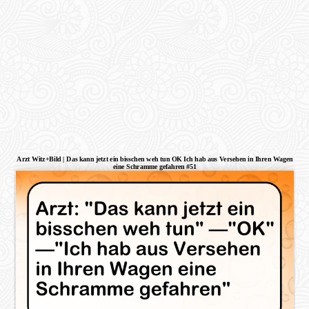
Arzt Witz+Bild | Das kann jetzt ein bisschen weh tun OK Ich hab aus Versehen in Ihren Wagen
eine Schramme gefahren #51