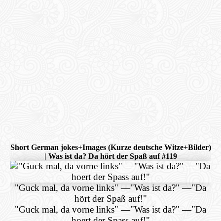
Short German jokes+Images (Kurze deutsche Witze+Bilder)
| Was ist da? Da hört der Spaß auf #119
"Guck mal, da vorne links"
—
"Was ist da?"
—
"Da
hört der Spaß auf!"
"Guck mal, da vorne links"
—
"Was ist da?"
—
"Da
hoert der Spass auf!"