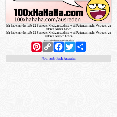
Ich habe nur deshalb 22 Semester Medizin studiert, weil Patienten mehr Vertrauen zu
älteren Ärzten haben
Ich habe nur deshalb 22 Semester Medizin studiert, weil Patienten mehr Vertrauen zu
aelteren Aerzten haben
https://100xhahaha.com/pic!63db9244_sfb.jpg
Pinterest
Copy
Facebook
Twitter
Share
Link
Noch mehr
Faule Ausreden