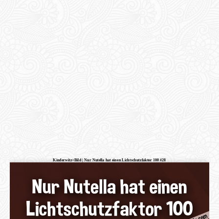
Kinderwitz+Bild | Nur Nutella hat einen Lichtschutzfaktor 100 #28