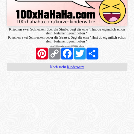
Kriechen zwei Schnecken über die Straße. Sagt die eine "Hast du eigentlich schon
dein Testament geschrieben?"
Kriechen zwei Schnecken ueber die Strasse. Sagt die eine "Hast du eigentlich schon
dein Testament geschrieben?"
https://100xhahaha.com/pic!6072368e_sfb.jpg
Pinterest
Copy
Facebook
Twitter
Share
Link
Noch mehr
Kinderwitze