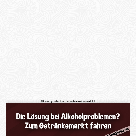
Alkohol Sprüche: Zum Getränkemarkt fahren #131