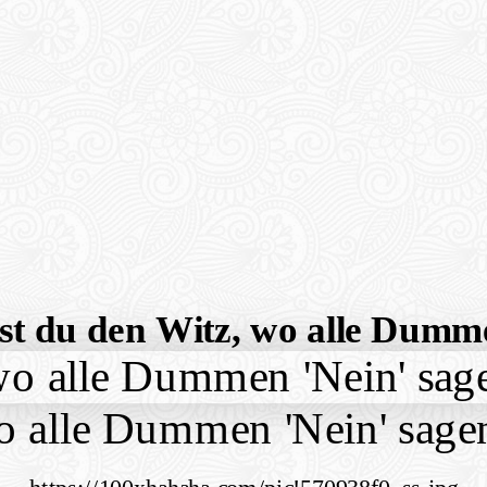
st du den Witz, wo alle Dumme
o alle Dummen 'Nein' sag