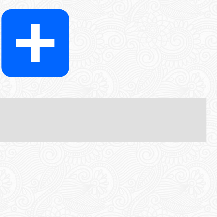
k
Twitter
Share