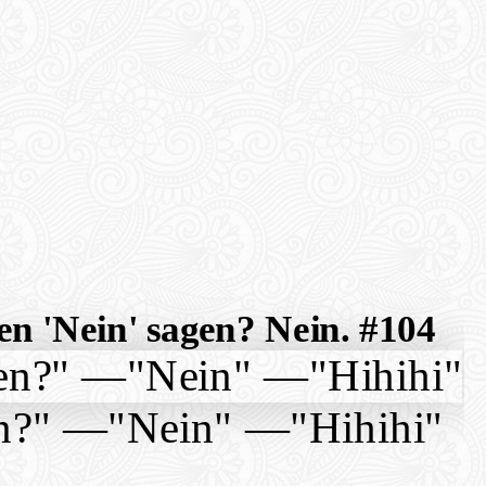
n 'Nein' sagen? Nein. #104
en?"
—
"Nein"
—
"Hihihi"