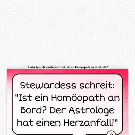
Arztwitze: Stewardess schreit: Ist ein Homöopath an Bord? #62