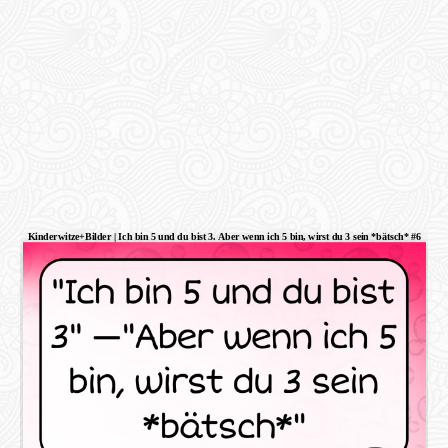
Kinderwitze+Bilder | Ich bin 5 und du bist 3. Aber wenn ich 5 bin, wirst du 3 sein *bätsch* #6