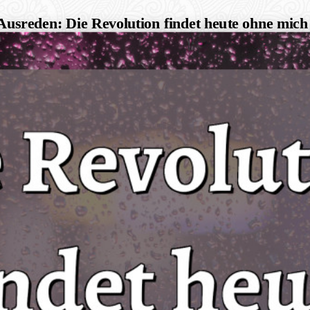
Ausreden: Die Revolution findet heute ohne mich 