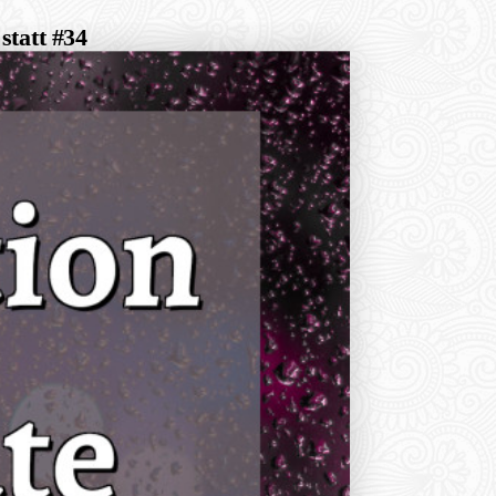
statt #34