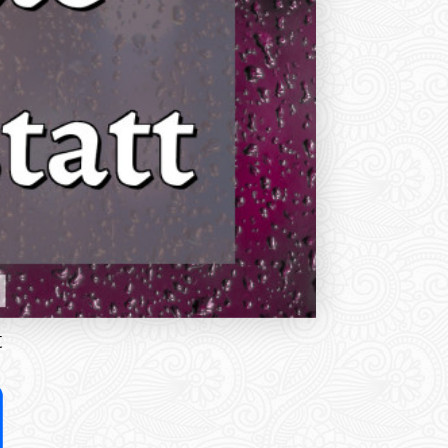
t
Share