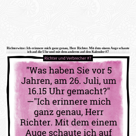
Richterwitze: Ich erinnere mich ganz genau, Herr Richter. Mit dem einem Auge schaute
ich auf die Uhr und mit dem anderen auf den Kalender #7