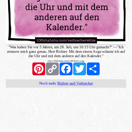
"Was haben Sie vor 5 Jahren, am 26. Juli, um 16.15 Uhr gemacht?"
—
"Ich
erinnere mich ganz genau, Herr Richter. Mit dem einem Auge schaute ich auf
die Uhr und mit dem anderen auf den Kalender."
https://100xhahaha.com/pic!4554e15d_ss.jpg
Pinterest
Copy
Facebook
Twitter
Share
Link
Noch mehr
Richter und Verbrecher