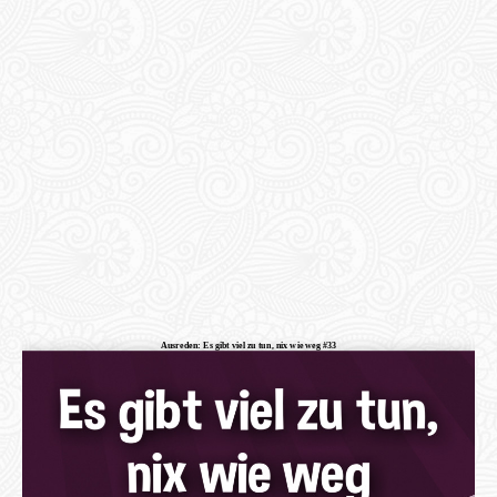
Ausreden: Es gibt viel zu tun, nix wie weg #33