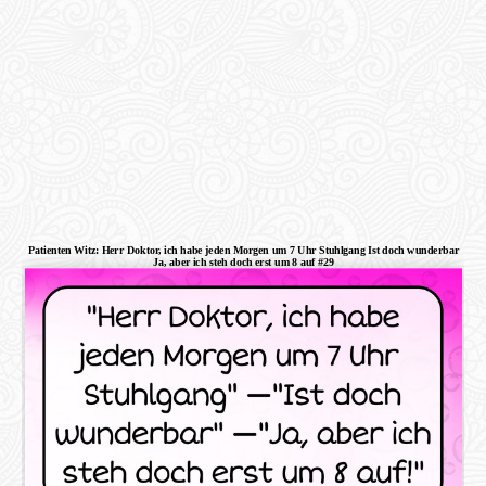
Patienten Witz: Herr Doktor, ich habe jeden Morgen um 7 Uhr Stuhlgang Ist doch wunderbar
Ja, aber ich steh doch erst um 8 auf #29