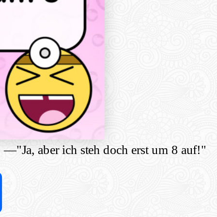
"
—
"Ja, aber ich steh doch erst um 8 auf!"
Share