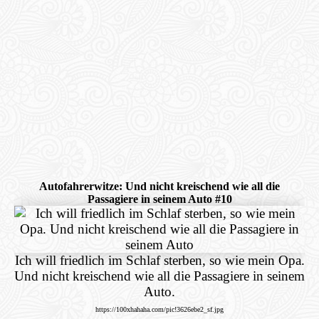
Autofahrerwitze: Und nicht kreischend wie all die
Passagiere in seinem Auto #10
Ich will friedlich im Schlaf sterben, so wie mein Opa.
Und nicht kreischend wie all die Passagiere in seinem
Auto.
https://100xhahaha.com/pic!3626ebe2_sf.jpg