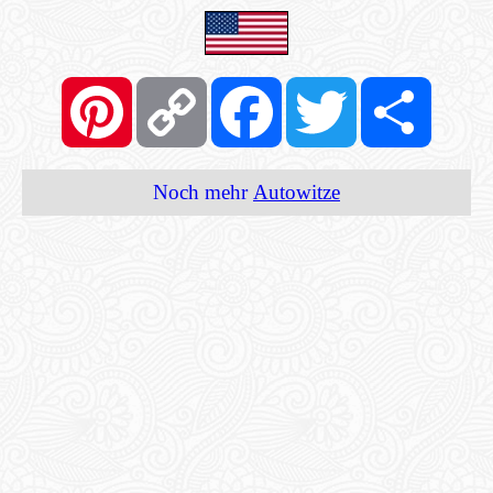
Pinterest
Copy
Facebook
Twitter
Share
Link
Noch mehr
Autowitze