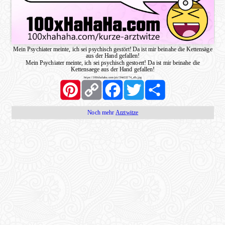
Mein Psychiater meinte, ich sei psychisch gestört! Da ist mir beinahe die Kettensäge
aus der Hand gefallen!
Mein Psychiater meinte, ich sei psychisch gestoert! Da ist mir beinahe die
Kettensaege aus der Hand gefallen!
https://100xhahaha.com/pic!34e53274_sfb.jpg
Pinterest
Copy
Facebook
Twitter
Share
Link
Noch mehr
Arztwitze