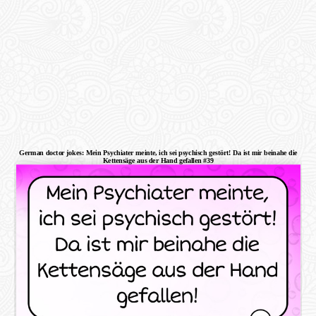
German doctor jokes: Mein Psychiater meinte, ich sei psychisch gestört! Da ist mir beinahe die
Kettensäge aus der Hand gefallen #39