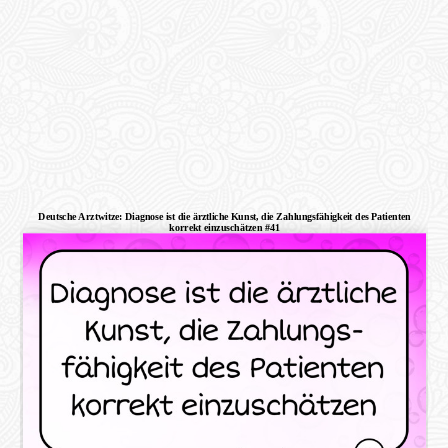
Deutsche Arztwitze: Diagnose ist die ärztliche Kunst, die Zahlungsfähigkeit des Patienten
korrekt einzuschätzen #41