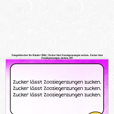
Zungenbrecher für Kinder+Bild | Zucker lässt Zooziegenzungen zucken. Zucker lässt
Zooziegenzungen zucken. #87