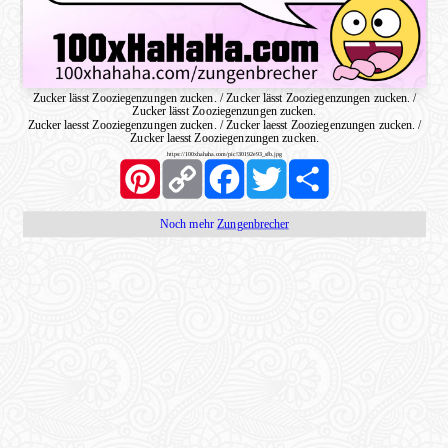
Zucker lässt Zooziegenzungen zucken. / Zucker lässt Zooziegenzungen zucken. /
Zucker lässt Zooziegenzungen zucken.
Zucker laesst Zooziegenzungen zucken. / Zucker laesst Zooziegenzungen zucken. /
Zucker laesst Zooziegenzungen zucken.
https://100xhahaha.com/pic!30192e93_sfb.jpg
Pinterest
Copy
Facebook
Twitter
Share
Link
Noch mehr
Zungenbrecher