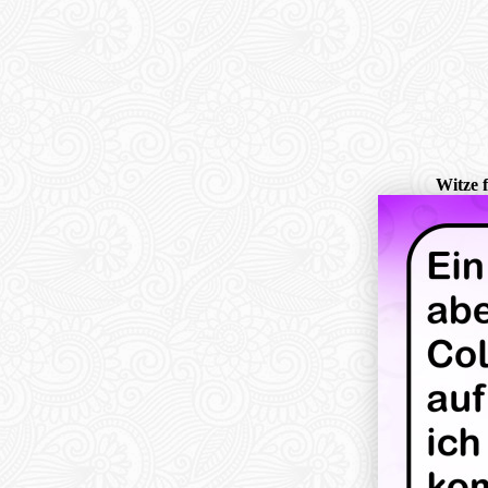
Witze 