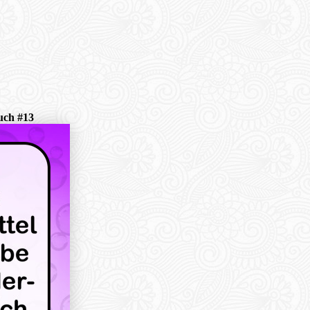
uch #13