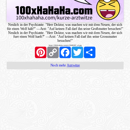
Neulich in der Psychiatrie. "Herr Doktor, was machen wir mit dem Neuen, der sich
für einen Wolf hält?"
—
Arzt: "Auf keinen Fall darf ihn seine Großmutter besuchen!"
Neulich in der Psychiatrie. "Herr Doktor, was machen wir mit dem Neuen, der sich
fuer einen Wolf haelt?"
—
Arzt: "Auf keinen Fall darf ihn seine Grossmutter
besuchen!"
https://100xhahaha.com/pic!2069b387_sf.jpg
Pinterest
Copy
Facebook
Twitter
Share
Link
Noch mehr
Arztwitze